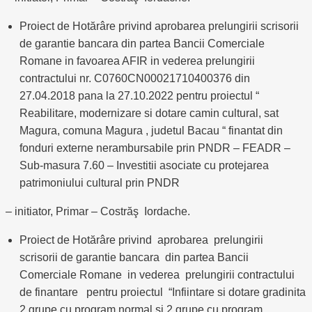
Proiect de Hotărâre privind aprobarea prelungirii scrisorii
de garantie bancara din partea Bancii Comerciale
Romane in favoarea AFIR in vederea prelungirii
contractului nr. C0760CN00021710400376 din
27.04.2018 pana la 27.10.2022 pentru proiectul “
Reabilitare, modernizare si dotare camin cultural, sat
Magura, comuna Magura , judetul Bacau “ finantat din
fonduri externe nerambursabile prin PNDR – FEADR –
Sub-masura 7.60 – Investitii asociate cu protejarea
patrimoniului cultural prin PNDR
– initiator, Primar – Costrăş Iordache.
Proiect de Hotărâre privind aprobarea prelungirii
scrisorii de garantie bancara din partea Bancii
Comerciale Romane in vederea prelungirii contractului
de finantare pentru proiectul “Infiintare si dotare gradinita
2 grupe cu program normal si 2 grupe cu program