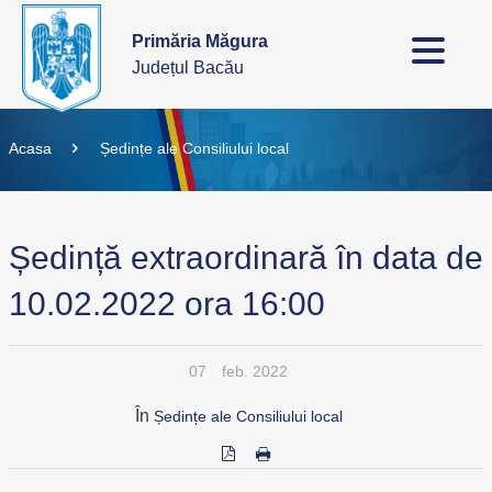
Primăria Măgura
Județul Bacău
Acasa
Ședințe ale Consiliului local
Ședință extraordinară în data de
10.02.2022 ora 16:00
07
feb. 2022
În
Ședințe ale Consiliului local