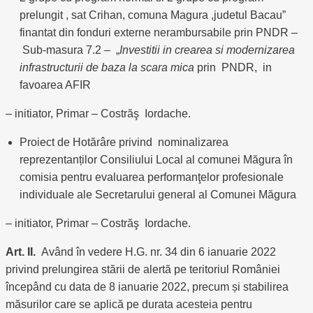
prelungit , sat Crihan, comuna Magura ,judetul Bacau”
finantat din fonduri externe nerambursabile prin PNDR –
Sub-masura 7.2 – „
Investitii in crearea si modernizarea
infrastructurii de baza la scara mica
prin PNDR, in
favoarea AFIR
– initiator, Primar – Costrăş Iordache.
Proiect de Hotărâre privind nominalizarea
reprezentanților Consiliului Local al comunei Măgura în
comisia pentru evaluarea performanţelor profesionale
individuale ale Secretarului general al Comunei Măgura
– initiator, Primar – Costrăş Iordache.
Art. II.
Având în vedere H.G. nr. 34 din 6 ianuarie 2022
privind prelungirea stării de alertă pe teritoriul României
începând cu data de 8 ianuarie 2022, precum și stabilirea
măsurilor care se aplică pe durata acesteia pentru