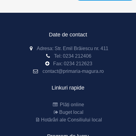
Date de contact
Adresa: Str. Emil Brăiescu nr. 411
Tel:
0234 212406
Fax:
0234 212623
contact@primaria-magura.ro
Linkuri rapide
Plăți online
Buget local
Hotărâri ale Consiliului local