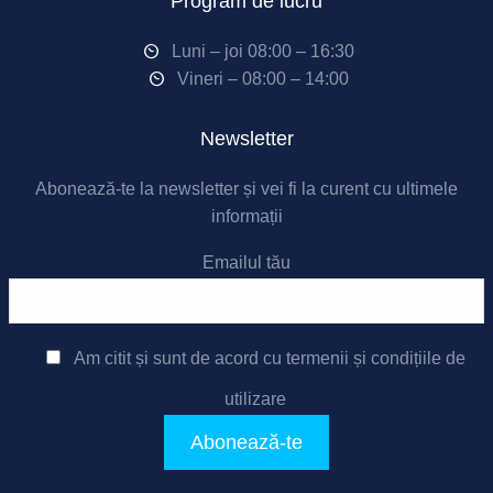
Program de lucru
Luni – joi 08:00 – 16:30
Vineri – 08:00 – 14:00
Newsletter
Abonează-te la newsletter și vei fi la curent cu ultimele
informații
Emailul tău
Am citit și sunt de acord cu
termenii și condițiile de
utilizare