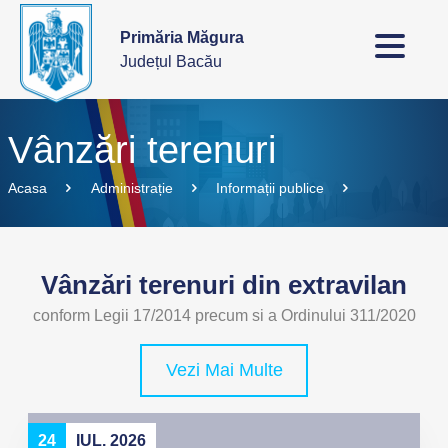
Primăria Măgura
Județul Bacău
Vânzări terenuri
Acasa
Administrație
Informații publice
Vânzări terenuri din extravilan
conform Legii 17/2014 precum si a Ordinului 311/2020
Vezi Mai Multe
24
IUL. 2026