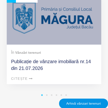
În
Vânzări terenuri
Publicație de vânzare imobiliară nr.14
din 21.07.2026
CITEȘTE
Arhivă vânzari terenuri