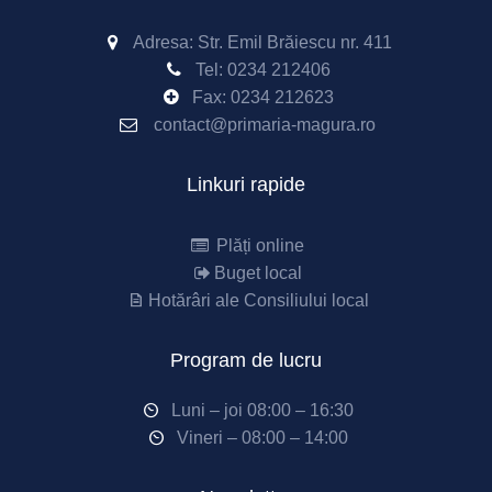
Adresa: Str. Emil Brăiescu nr. 411
Tel:
0234 212406
Fax:
0234 212623
contact@primaria-magura.ro
Linkuri rapide
Plăți online
Buget local
Hotărâri ale Consiliului local
Program de lucru
Luni – joi 08:00 – 16:30
Vineri – 08:00 – 14:00