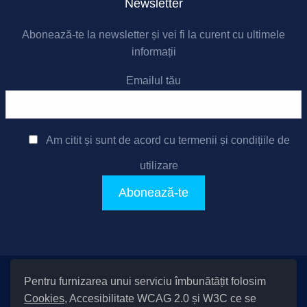
Newsletter
Abonează-te la newsletter și vei fi la curent cu ultimele
informații
Emailul tău
Am citit și sunt de acord cu
termenii și condițiile de
utilizare
Pentru furnizarea unui serviciu îmbunătățit folosim
Setări Cookies și Accesibilitate
Cookies
, Accesibilitate WCAG 2.0 și W3C ce se