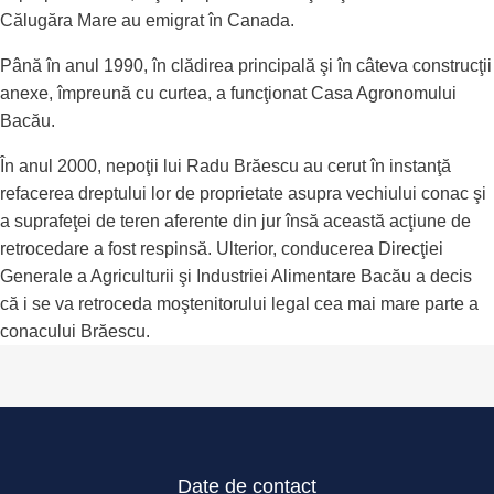
Călugăra Mare au emigrat în Canada.
Până în anul 1990, în clădirea principală şi în câteva construcţii
anexe, împreună cu curtea, a funcţionat Casa Agronomului
Bacău.
În anul 2000, nepoţii lui Radu Brăescu au cerut în instanţă
refacerea dreptului lor de proprietate asupra vechiului conac şi
a suprafeţei de teren aferente din jur însă această acţiune de
retrocedare a fost respinsă. Ulterior, conducerea Direcţiei
Generale a Agriculturii şi Industriei Alimentare Bacău a decis
că i se va retroceda moştenitorului legal cea mai mare parte a
conacului Brăescu.
Date de contact