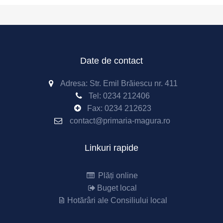
Date de contact
Adresa: Str. Emil Brăiescu nr. 411
Tel:
0234 212406
Fax:
0234 212623
contact@primaria-magura.ro
Linkuri rapide
Plăți online
Buget local
Hotărâri ale Consiliului local