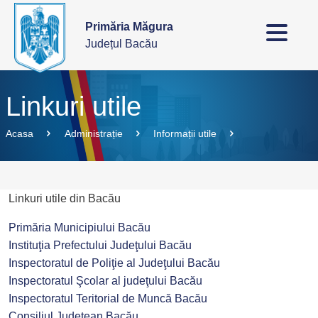
Primăria Măgura
Județul Bacău
Linkuri utile
Acasa
Administrație
Informații utile
Linkuri utile din Bacău
Primăria Municipiului Bacău
Instituţia Prefectului Judeţului Bacău
Inspectoratul de Poliţie al Judeţului Bacău
Inspectoratul Şcolar al judeţului Bacău
Inspectoratul Teritorial de Muncă Bacău
Consiliul Judeţean Bacău