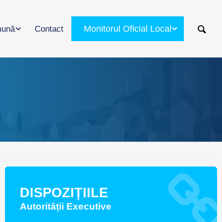
Monitorul Oficial Local
ună
Contact
DISPOZIȚIILE
Autorității Executive