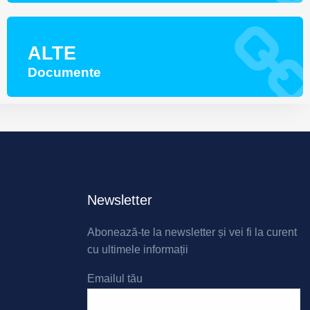
ALTE
Documente
Newsletter
Abonează-te la newsletter și vei fi la curent
cu ultimele informații
Emailul tău