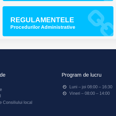
REGULAMENTELE
Procedurilor Administrative
ide
Program de lucru
Luni – joi 08:00 – 16:30
ne
Vineri – 08:00 – 14:00
l
e Consiliului local