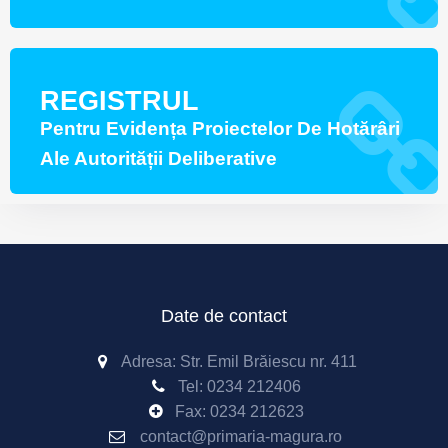
REGISTRUL
Pentru Evidența Proiectelor De Hotărâri
Ale Autorității Deliberative
Date de contact
Adresa: Str. Emil Brăiescu nr. 411
Tel:
0234 212406
Fax:
0234 212623
contact@primaria-magura.ro