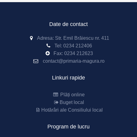
Date de contact
Adresa: Str. Emil Brăiescu nr. 411
Tel:
0234 212406
Fax:
0234 212623
contact@primaria-magura.ro
Linkuri rapide
Plăți online
Buget local
Hotărâri ale Consiliului local
Program de lucru