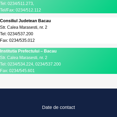
Tel: 0234/511.273,
Tel/Fax: 0234/512.112
Consiliul Judetean Bacau
Str. Calea Marasesti, nr. 2
Tel: 0234/537.200
Fax: 0234/535.012
Institutia Prefectului – Bacau
Str. Calea Marasesti, nr. 2
Tel: 0234/534.224, 0234/537.200
Fax: 0234/545.601
Date de contact