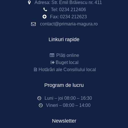
Adresa: Str. Emil Brăiescu nr. 411
Tel:
0234 212406
Fax:
0234 212623
contact@primaria-magura.ro
Linkuri rapide
Plăți online
Buget local
Hotărâri ale Consiliului local
Program de lucru
Luni – joi 08:00 – 16:30
Vineri – 08:00 – 14:00
Newsletter