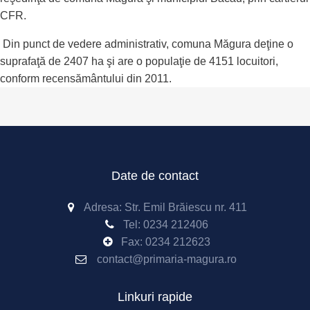
CFR.
Din punct de vedere administrativ, comuna Măgura deţine o
suprafaţă de 2407 ha şi are o populaţie de 4151 locuitori,
conform recensământului din 2011.
Date de contact
Adresa: Str. Emil Brăiescu nr. 411
Tel:
0234 212406
Fax:
0234 212623
contact@primaria-magura.ro
Linkuri rapide