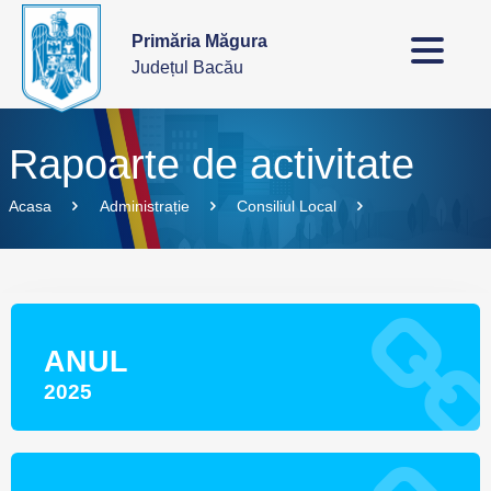
Primăria Măgura
Județul Bacău
Rapoarte de activitate
Acasa
Administrație
Consiliul Local
ANUL
2025