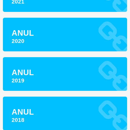
2021
ANUL
2020
ANUL
2019
ANUL
2018