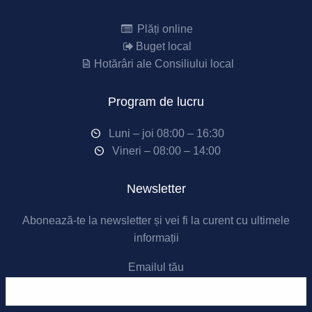
Plăți online
Buget local
Hotărâri ale Consiliului local
Program de lucru
Luni – joi 08:00 – 16:30
Vineri – 08:00 – 14:00
Newsletter
Abonează-te la newsletter și vei fi la curent cu ultimele
informații
Emailul tău