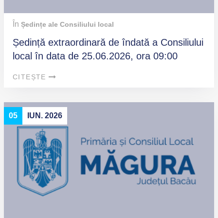
În
Ședințe ale Consiliului local
Ședință extraordinară de îndată a Consiliului
local în data de 25.06.2026, ora 09:00
CITEȘTE
05
IUN. 2026