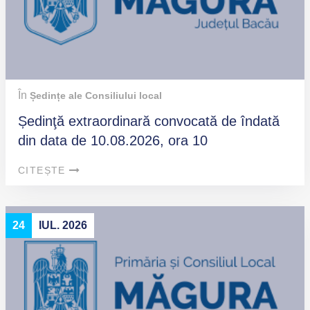
În
Ședințe ale Consiliului local
Ședinţă extraordinară convocată de îndată
din data de 10.08.2026, ora 10
CITEȘTE
24
IUL. 2026