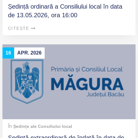
Ședință ordinară a Consiliului local în data
de 13.05.2026, ora 16:00
CITEȘTE
16
APR. 2026
În
Ședințe ale Consiliului local
Ședinţă extraordinară de îndată în data de