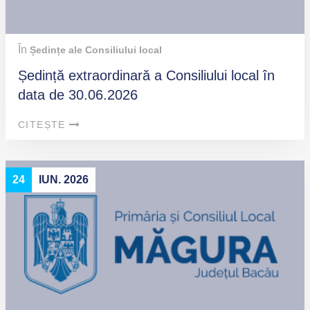
În
Ședințe ale Consiliului local
Ședință extraordinară a Consiliului local în
data de 30.06.2026
CITEȘTE
24
IUN. 2026