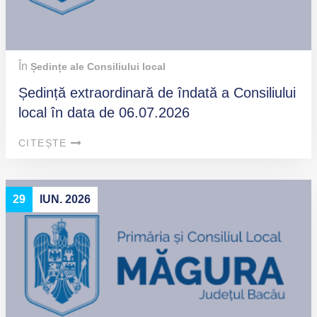
În
Ședințe ale Consiliului local
Ședință extraordinară de îndată a Consiliului
local în data de 06.07.2026
CITEȘTE
29
IUN. 2026