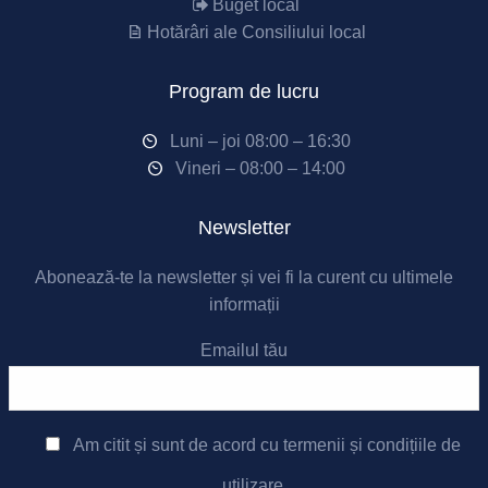
Buget local
Hotărâri ale Consiliului local
Program de lucru
Luni – joi 08:00 – 16:30
Vineri – 08:00 – 14:00
Newsletter
Abonează-te la newsletter și vei fi la curent cu ultimele
informații
Emailul tău
Am citit și sunt de acord cu
termenii și condițiile de
utilizare