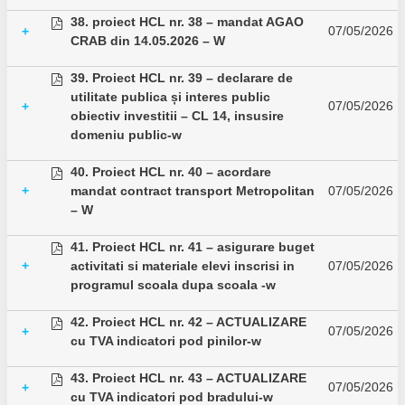
38. proiect HCL nr. 38 – mandat AGAO
07/05/2026
+
CRAB din 14.05.2026 – W
39. Proiect HCL nr. 39 – declarare de
utilitate publica și interes public
07/05/2026
+
obiectiv investitii – CL 14, insusire
domeniu public-w
40. Proiect HCL nr. 40 – acordare
+
mandat contract transport Metropolitan
07/05/2026
– W
41. Proiect HCL nr. 41 – asigurare buget
+
activitati si materiale elevi inscrisi in
07/05/2026
programul scoala dupa scoala -w
42. Proiect HCL nr. 42 – ACTUALIZARE
07/05/2026
+
cu TVA indicatori pod pinilor-w
43. Proiect HCL nr. 43 – ACTUALIZARE
07/05/2026
+
cu TVA indicatori pod bradului-w