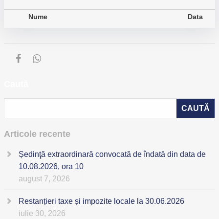
Nume
Data
Caută
Articole recente
Ședinţă extraordinară convocată de îndată din data de
10.08.2026, ora 10
august 7, 2026
Restanțieri taxe și impozite locale la 30.06.2026
iulie 30, 2026