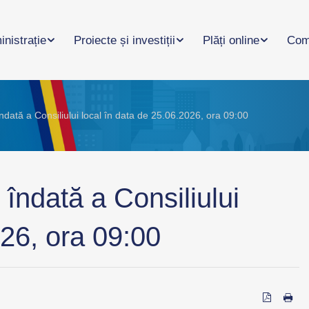
nistrație
Proiecte și investiții
Plăți online
Com
ndată a Consiliului local în data de 25.06.2026, ora 09:00
îndată a Consiliului
026, ora 09:00