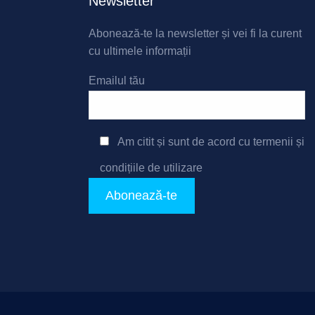
Newsletter
Abonează-te la newsletter și vei fi la curent
cu ultimele informații
Emailul tău
Am citit și sunt de acord cu
termenii și
condițiile de utilizare