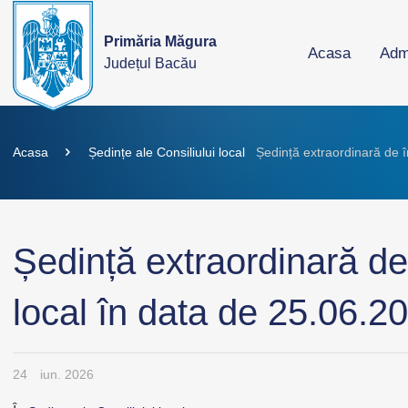
Primăria Măgura
Acasa
Admi
Județul Bacău
Acasa
Ședințe ale Consiliului local
Ședință extraordinară de î
Ședință extraordinară de 
local în data de 25.06.2
24
iun. 2026