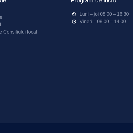
ide
Program de lucru
Luni – joi 08:00 – 16:30
ne
Vineri – 08:00 – 14:00
l
e Consiliului local