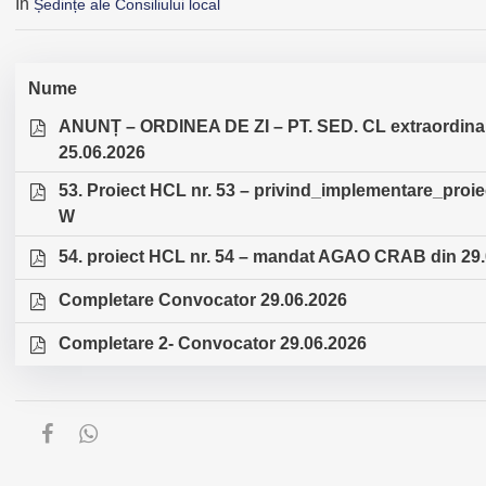
În
Ședințe ale Consiliului local
Nume
ANUNȚ – ORDINEA DE ZI – PT. SED. CL extraordinar
25.06.2026
53. Proiect HCL nr. 53 – privind_implementare_proiect
W
54. proiect HCL nr. 54 – mandat AGAO CRAB din 29
Completare Convocator 29.06.2026
Completare 2- Convocator 29.06.2026