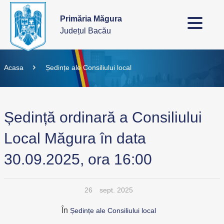
Primăria Măgura
Județul Bacău
Acasa
Ședințe ale Consiliului local
Ședință ordinară a Consiliului
Local Măgura în data
30.09.2025, ora 16:00
26
sept. 2025
În
Ședințe ale Consiliului local