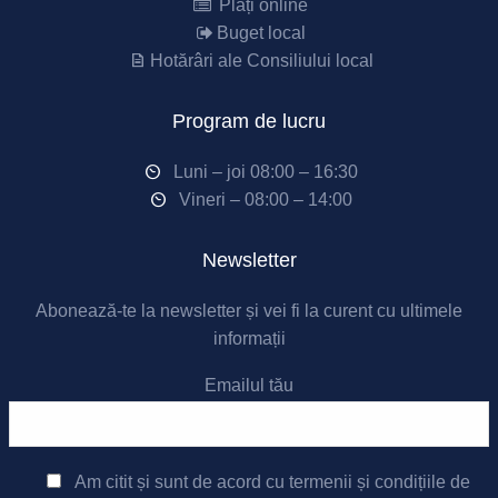
Plăți online
Buget local
Hotărâri ale Consiliului local
Program de lucru
Luni – joi 08:00 – 16:30
Vineri – 08:00 – 14:00
Newsletter
Abonează-te la newsletter și vei fi la curent cu ultimele
informații
Emailul tău
Am citit și sunt de acord cu
termenii și condițiile de