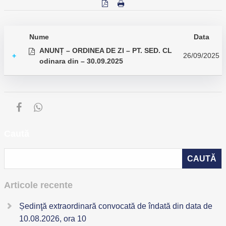
Nume
Data
ANUNȚ – ORDINEA DE ZI – PT. SED. CL
26/09/2025
+
odinara din – 30.09.2025
Caută
Articole recente
Ședinţă extraordinară convocată de îndată din data de
10.08.2026, ora 10