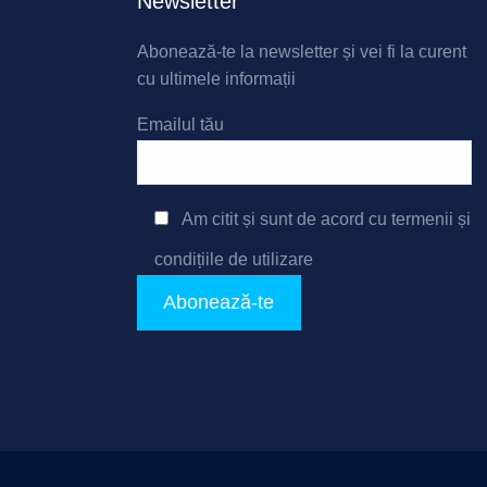
Newsletter
Abonează-te la newsletter și vei fi la curent
cu ultimele informații
Emailul tău
Am citit și sunt de acord cu
termenii și
condițiile de utilizare