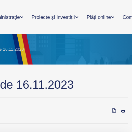
nistrație
Proiecte și investiții
Plăți online
Com
de 16.11.2023
 de 16.11.2023