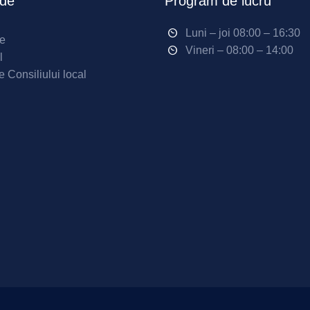
ide
Program de lucru
Luni – joi 08:00 – 16:30
ne
Vineri – 08:00 – 14:00
l
e Consiliului local