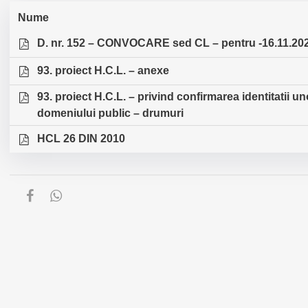
Nume
D. nr. 152 – CONVOCARE sed CL – pentru -16.11.20
93. proiect H.C.L. – anexe
93. proiect H.C.L. – privind confirmarea identitatii u
domeniului public – drumuri
HCL 26 DIN 2010