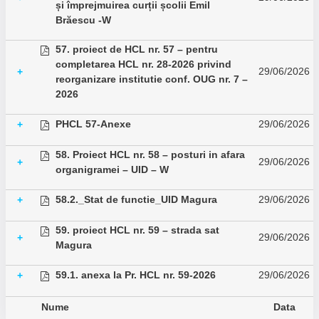
și împrejmuirea curții școlii Emil
Brăescu -W
57. proiect de HCL nr. 57 – pentru
completarea HCL nr. 28-2026 privind
29/06/2026
+
reorganizare institutie conf. OUG nr. 7 –
2026
PHCL 57-Anexe
29/06/2026
+
58. Proiect HCL nr. 58 – posturi in afara
29/06/2026
+
organigramei – UID – W
58.2._Stat de functie_UID Magura
29/06/2026
+
59. proiect HCL nr. 59 – strada sat
29/06/2026
+
Magura
59.1. anexa la Pr. HCL nr. 59-2026
29/06/2026
+
Nume
Data