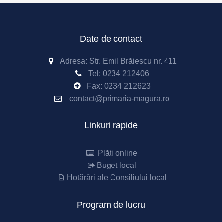
Date de contact
Adresa: Str. Emil Brăiescu nr. 411
Tel:
0234 212406
Fax:
0234 212623
contact@primaria-magura.ro
Linkuri rapide
Plăți online
Buget local
Hotărâri ale Consiliului local
Program de lucru