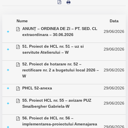
Nume
Data
ANUNȚ – ORDINEA DE ZI – PT. SED. CL
29/06/2026
+
extraordinara – 30.06.2026
51. Proiect de HCL nr. 51 – uz si
29/06/2026
+
servitute Atelierului – W
52. Proiect de hotarare nr. 52 –
+
rectificare nr. 2 a bugetului local 2026 –
29/06/2026
W
PHCL 52-anexa
29/06/2026
+
55. Proiect HCL nr. 55 – avizare PUZ
29/06/2026
+
Smalbergher Gabriela-W
56. Proiect de HCL nr. 56 –
implementarea-proiectului Amenajarea
29/06/2026
+