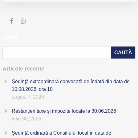
Caută
Articole recente
Ședinţă extraordinară convocată de îndată din data de
10.08.2026, ora 10
august 7, 2026
Restanțieri taxe și impozite locale la 30.06.2026
iulie 30, 2026
Ședință ordinară a Consiliului local în data de