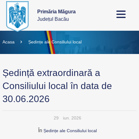
Primăria Măgura
Județul Bacău
Acasa
Ședințe ale Consiliului local
Ședință extraordinară a
Consiliului local în data de
30.06.2026
29
iun. 2026
În
Ședințe ale Consiliului local