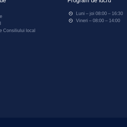
ide
Program de lucru
Luni – joi 08:00 – 16:30
ne
Vineri – 08:00 – 14:00
l
e Consiliului local