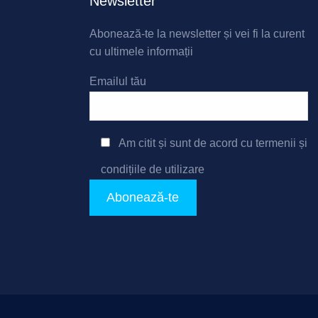
Newsletter
Abonează-te la newsletter și vei fi la curent
cu ultimele informații
Emailul tău
Am citit și sunt de acord cu
termenii și
condițiile de utilizare