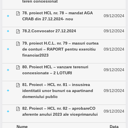
teren concesionat
78. proiect HCL nr. 78 – mandat AGA
09/12/2024
+
CRAB din 27.12.2024- nou
78.2.Convocator 27.12.2024
09/12/2024
+
79. proiect H.C.L. nr. 79 – masuri curtea
+
de conturi – RAPORT pentru exercitiu
09/12/2024
financiar2023
80. Proiect HCL – vanzare terenuri
09/12/2024
+
concesionate – 2 LOTURI
81. Proiect – HCL nr. 81 – insusirea
+
identitatii unor bunuri ca apartinand
09/12/2024
domeniului public
82. Proiect – HCL nr. 82 – aprobareCO
09/12/2024
+
aferente anului 2023 ale viceprimarului
Nume
Data