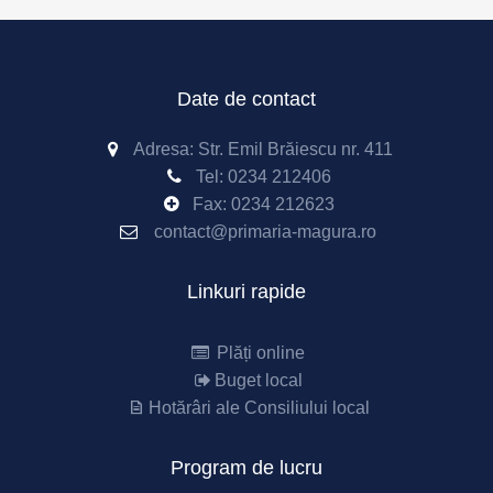
Date de contact
Adresa: Str. Emil Brăiescu nr. 411
Tel:
0234 212406
Fax:
0234 212623
contact@primaria-magura.ro
Linkuri rapide
Plăți online
Buget local
Hotărâri ale Consiliului local
Program de lucru