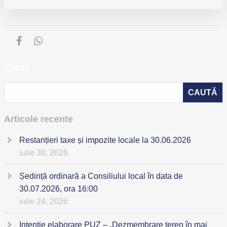
Caută
Articole recente
Restanțieri taxe și impozite locale la 30.06.2026
iulie 30, 2026
Ședință ordinară a Consiliului local în data de
30.07.2026, ora 16:00
iulie 24, 2026
Intenție elaborare PUZ – „Dezmembrare teren în mai