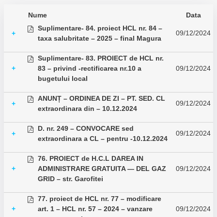
Nume
Data
Suplimentare- 84. proiect HCL nr. 84 –
09/12/2024
+
taxa salubritate – 2025 – final Magura
Suplimentare- 83. PROIECT de HCL nr.
+
83 – privind -rectificarea nr.10 a
09/12/2024
bugetului local
ANUNȚ – ORDINEA DE ZI – PT. SED. CL
09/12/2024
+
extraordinara din – 10.12.2024
D. nr. 249 – CONVOCARE sed
09/12/2024
+
extraordinara a CL – pentru -10.12.2024
76. PROIECT de H.C.L DAREA IN
+
ADMINISTRARE GRATUITA — DEL GAZ
09/12/2024
GRID – str. Garofitei
77. proiect de HCL nr. 77 – modificare
+
art. 1 – HCL nr. 57 – 2024 – vanzare
09/12/2024