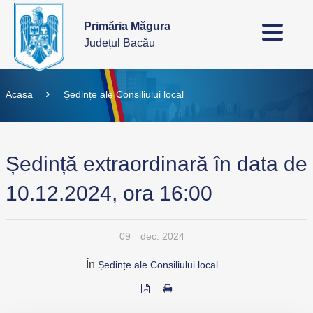
Primăria Măgura
Județul Bacău
Acasa
Ședințe ale Consiliului local
Ședință extraordinară în data de
10.12.2024, ora 16:00
09
dec. 2024
În
Ședințe ale Consiliului local