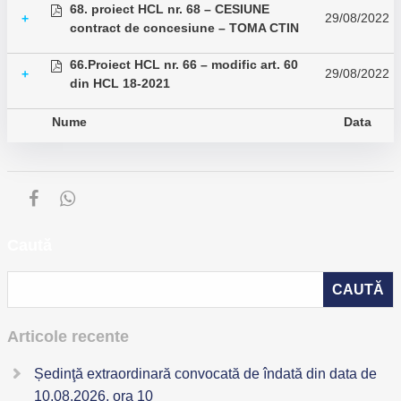
68. proiect HCL nr. 68 – CESIUNE
29/08/2022
+
contract de concesiune – TOMA CTIN
66.Proiect HCL nr. 66 – modific art. 60
29/08/2022
+
din HCL 18-2021
Nume
Data
Caută
Articole recente
Ședinţă extraordinară convocată de îndată din data de
10.08.2026, ora 10