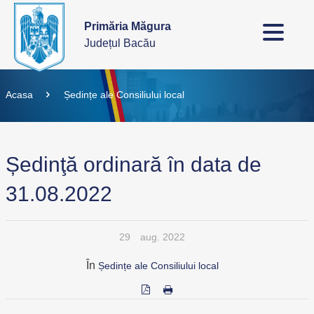
Primăria Măgura
Județul Bacău
Acasa
Ședințe ale Consiliului local
Ședinţă ordinară în data de
31.08.2022
29
aug. 2022
În
Ședințe ale Consiliului local