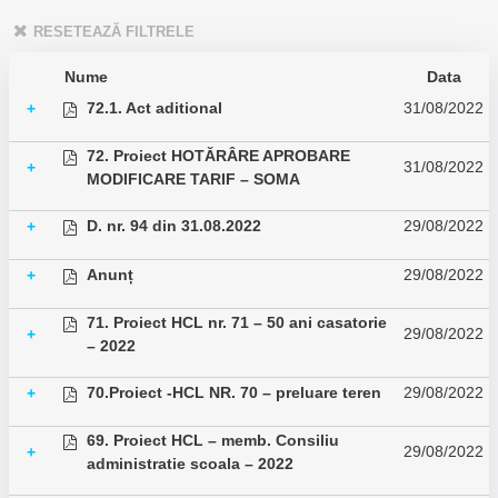
RESETEAZĂ FILTRELE
Nume
Data
72.1. Act aditional
31/08/2022
+
72. Proiect HOTĂRÂRE APROBARE
31/08/2022
+
MODIFICARE TARIF – SOMA
D. nr. 94 din 31.08.2022
29/08/2022
+
Anunț
29/08/2022
+
71. Proiect HCL nr. 71 – 50 ani casatorie
29/08/2022
+
– 2022
70.Proiect -HCL NR. 70 – preluare teren
29/08/2022
+
69. Proiect HCL – memb. Consiliu
29/08/2022
+
administratie scoala – 2022