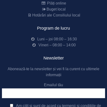
Plăți online
Buget local
Hotărâri ale Consiliului local
Program de lucru
Luni – joi 08:00 – 16:30
Vineri – 08:00 – 14:00
Newsletter
Abonează-te la newsletter și vei fi la curent cu ultimele
informații
Emailul tău
Am citit și sunt de acord cu
termenii și condițiile de