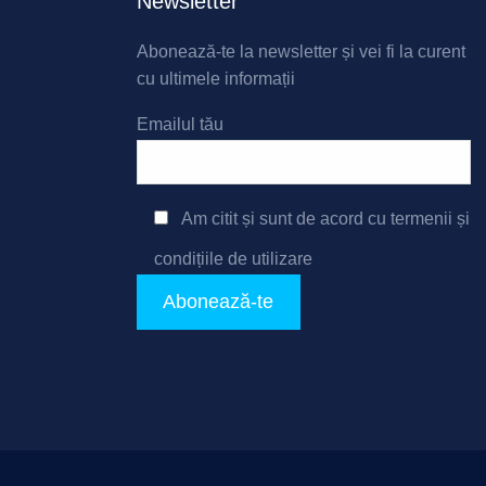
Newsletter
Abonează-te la newsletter și vei fi la curent
cu ultimele informații
Emailul tău
Am citit și sunt de acord cu
termenii și
condițiile de utilizare