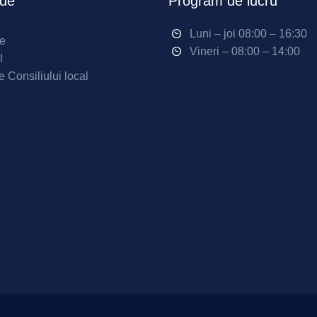
ide
Program de lucru
Luni – joi 08:00 – 16:30
ne
Vineri – 08:00 – 14:00
l
e Consiliului local