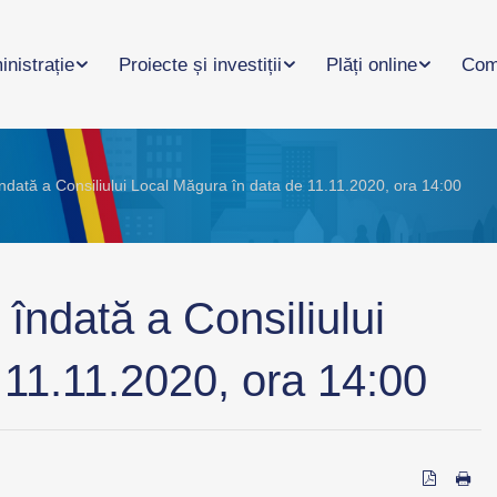
nistrație
Proiecte și investiții
Plăți online
Com
ndată a Consiliului Local Măgura în data de 11.11.2020, ora 14:00
îndată a Consiliului
 11.11.2020, ora 14:00