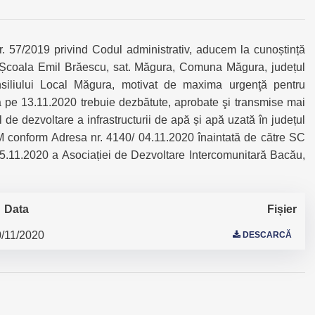
nr. 57/2019 privind Codul administrativ, aducem la cunoștință
a Școala Emil Brăescu, sat. Măgura, Comuna Măgura, județul
siliului Local Măgura, motivat de maxima urgenţă pentru
ă pe 13.11.2020 trebuie dezbătute, aprobate şi transmise mai
l de dezvoltare a infrastructurii de apă și apă uzată în județul
 conform Adresa nr. 4140/ 04.11.2020 înaintată de către SC
11.2020 a Asociației de Dezvoltare Intercomunitară Bacău,
Data
Fișier
/11/2020
DESCARCĂ