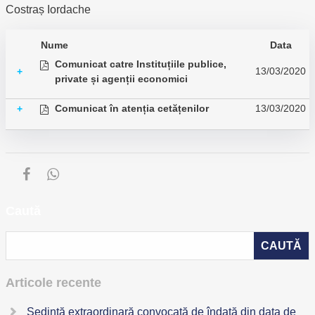
Costraș Iordache
Nume
Data
Comunicat catre Instituțiile publice,
13/03/2020
+
private și agenții economici
Comunicat în atenția cetățenilor
13/03/2020
+
Caută
Articole recente
Ședinţă extraordinară convocată de îndată din data de