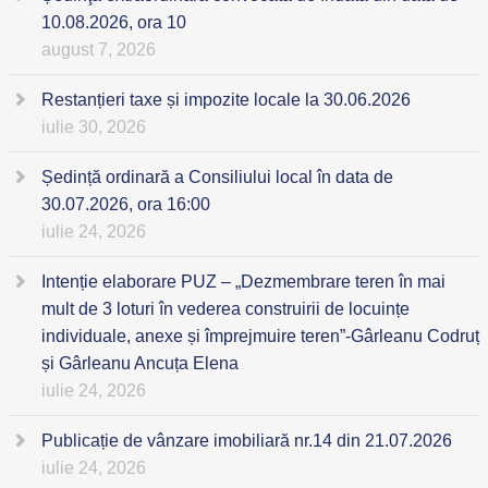
10.08.2026, ora 10
august 7, 2026
Restanțieri taxe și impozite locale la 30.06.2026
iulie 30, 2026
Ședință ordinară a Consiliului local în data de
30.07.2026, ora 16:00
iulie 24, 2026
Intenție elaborare PUZ – „Dezmembrare teren în mai
mult de 3 loturi în vederea construirii de locuințe
individuale, anexe și împrejmuire teren”-Gârleanu Codruț
și Gârleanu Ancuța Elena
iulie 24, 2026
Publicație de vânzare imobiliară nr.14 din 21.07.2026
iulie 24, 2026