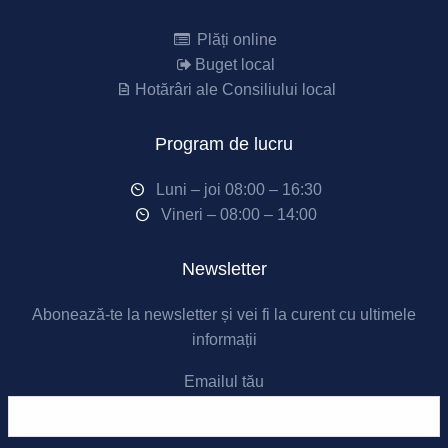
Plăți online
Buget local
Hotărâri ale Consiliului local
Program de lucru
Luni – joi 08:00 – 16:30
Vineri – 08:00 – 14:00
Newsletter
Abonează-te la newsletter și vei fi la curent cu ultimele
informații
Emailul tău