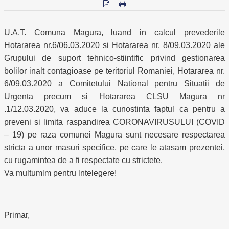
U.A.T. Comuna Magura, luand in calcul prevederile
Hotararea nr.6/06.03.2020 si Hotararea nr. 8/09.03.2020 ale
Grupului de suport tehnico-stiintific privind gestionarea
bolilor inalt contagioase pe teritoriul Romaniei, Hotararea nr.
6/09.03.2020 a Comitetului National pentru Situatii de
Urgenta precum si Hotararea CLSU Magura nr
.1/12.03.2020, va aduce la cunostinta faptul ca pentru a
preveni si limita raspandirea CORONAVIRUSULUI (COVID
– 19) pe raza comunei Magura sunt necesare respectarea
stricta a unor masuri specifice, pe care le atasam prezentei,
cu rugamintea de a fi respectate cu strictete.
Va multumlm pentru lntelegere!
Primar,