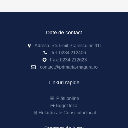
Date de contact
Adresa: Str. Emil Brăiescu nr. 411
Tel:
0234 212406
Fax:
0234 212623
contact@primaria-magura.ro
Linkuri rapide
Plăți online
Buget local
Hotărâri ale Consiliului local