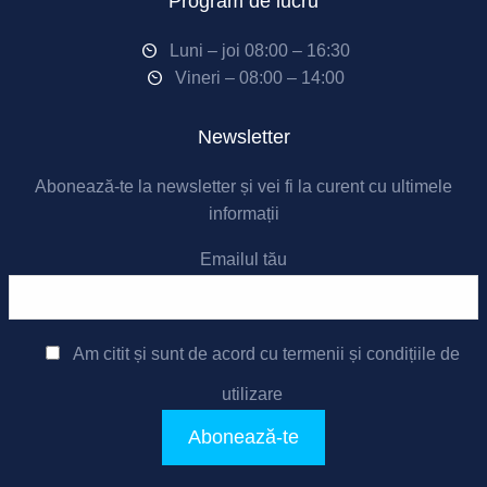
Program de lucru
Luni – joi 08:00 – 16:30
Vineri – 08:00 – 14:00
Newsletter
Abonează-te la newsletter și vei fi la curent cu ultimele
informații
Emailul tău
Am citit și sunt de acord cu
termenii și condițiile de
utilizare