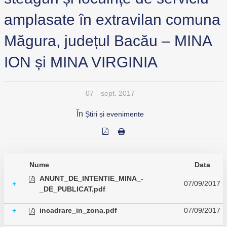
amplasate în extravilan comuna
Măgura, județul Bacău – MINA
ION și MINA VIRGINIA
07
sept. 2017
În
Știri și evenimente
Nume
Data
ANUNT_DE_INTENTIE_MINA_-
07/09/2017
+
_DE_PUBLICAT.pdf
incadrare_in_zona.pdf
07/09/2017
+