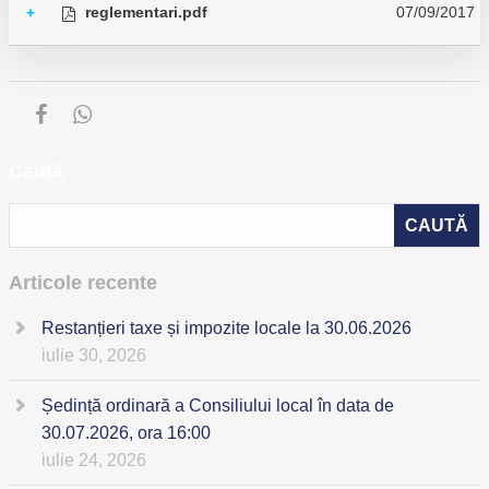
reglementari.pdf
07/09/2017
+
Caută
Articole recente
Restanțieri taxe și impozite locale la 30.06.2026
iulie 30, 2026
Ședință ordinară a Consiliului local în data de
30.07.2026, ora 16:00
iulie 24, 2026