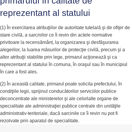
primarului în calitate de
reprezentant al statului
(1) În exercitarea atribuţiilor de autoritate tutelară şi de ofiţer de
stare civilă, a sarcinilor ce îi revin din actele normative
privitoare la recensământ, la organizarea şi desfăşurarea
alegerilor, la luarea măsurilor de protecţie civilă, precum şi a
altor atribuţii stabilite prin lege, primarul acţionează şi ca
reprezentant al statului în comuna, în oraşul sau în municipiul
în care a fost ales.
(2) În această calitate, primarul poate solicita prefectului, în
condiţiile legii, sprijinul conducătorilor serviciilor publice
deconcentrate ale ministerelor şi ale celorlalte organe de
specialitate ale administraţiei publice centrale din unităţile
administrativ-teritoriale, dacă sarcinile ce îi revin nu pot fi
rezolvate prin aparatul de specialitate.