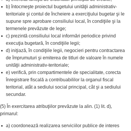
b) întocmeşte proiectul bugetului unităţii administrativ-
teritoriale şi contul de încheiere a exerciţiului bugetar şi le
supune spre aprobare consiliului local, în condiţiile şi la
termenele prevăzute de lege;
c) prezintă consiliului local informări periodice privind
execuţia bugetară, în condiţiile legii;
d) iniţiază, în condiţiile legii, negocieri pentru contractarea
de împrumuturi şi emiterea de titluri de valoare în numele
unităţii administrativ-teritoriale;
e) verifică, prin compartimentele de specialitate, corecta
înregistrare fiscală a contribuabililor la organul fiscal
teritorial, atât a sediului social principal, cât şi a sediului
secundar.
(5) În exercitarea atribuţiilor prevăzute la alin. (1) lit. d),
primarul:
a) coordonează realizarea serviciilor publice de interes