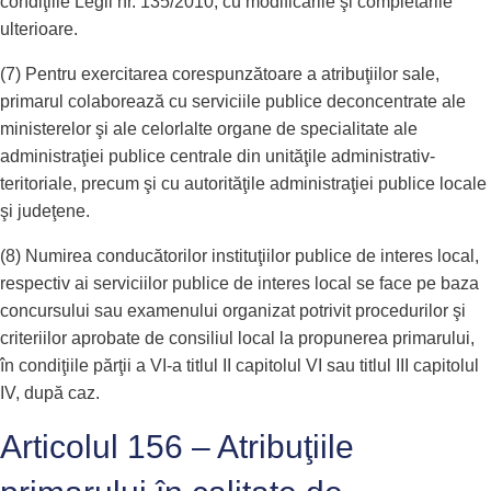
condiţiile Legii nr. 135/2010, cu modificările şi completările
ulterioare.
(7) Pentru exercitarea corespunzătoare a atribuţiilor sale,
primarul colaborează cu serviciile publice deconcentrate ale
ministerelor şi ale celorlalte organe de specialitate ale
administraţiei publice centrale din unităţile administrativ-
teritoriale, precum şi cu autorităţile administraţiei publice locale
şi judeţene.
(8) Numirea conducătorilor instituţiilor publice de interes local,
respectiv ai serviciilor publice de interes local se face pe baza
concursului sau examenului organizat potrivit procedurilor şi
criteriilor aprobate de consiliul local la propunerea primarului,
în condiţiile părţii a VI-a titlul II capitolul VI sau titlul III capitolul
IV, după caz.
Articolul 156 – Atribuţiile