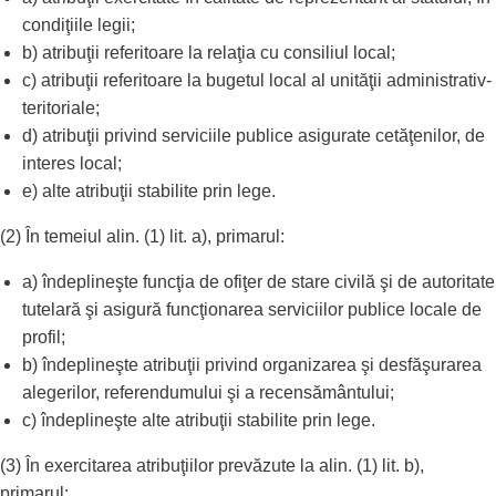
condiţiile legii;
b) atribuţii referitoare la relaţia cu consiliul local;
c) atribuţii referitoare la bugetul local al unităţii administrativ-
teritoriale;
d) atribuţii privind serviciile publice asigurate cetăţenilor, de
interes local;
e) alte atribuţii stabilite prin lege.
(2) În temeiul alin. (1) lit. a), primarul:
a) îndeplineşte funcţia de ofiţer de stare civilă şi de autoritate
tutelară şi asigură funcţionarea serviciilor publice locale de
profil;
b) îndeplineşte atribuţii privind organizarea şi desfăşurarea
alegerilor, referendumului şi a recensământului;
c) îndeplineşte alte atribuţii stabilite prin lege.
(3) În exercitarea atribuţiilor prevăzute la alin. (1) lit. b),
primarul: