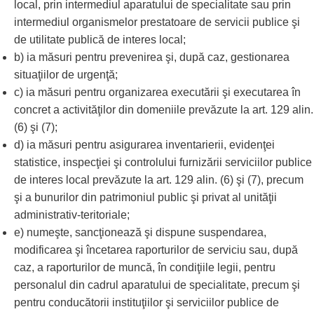
local, prin intermediul aparatului de specialitate sau prin
intermediul organismelor prestatoare de servicii publice şi
de utilitate publică de interes local;
b) ia măsuri pentru prevenirea şi, după caz, gestionarea
situaţiilor de urgenţă;
c) ia măsuri pentru organizarea executării şi executarea în
concret a activităţilor din domeniile prevăzute la art. 129 alin.
(6) şi (7);
d) ia măsuri pentru asigurarea inventarierii, evidenţei
statistice, inspecţiei şi controlului furnizării serviciilor publice
de interes local prevăzute la art. 129 alin. (6) şi (7), precum
şi a bunurilor din patrimoniul public şi privat al unităţii
administrativ-teritoriale;
e) numeşte, sancţionează şi dispune suspendarea,
modificarea şi încetarea raporturilor de serviciu sau, după
caz, a raporturilor de muncă, în condiţiile legii, pentru
personalul din cadrul aparatului de specialitate, precum şi
pentru conducătorii instituţiilor şi serviciilor publice de