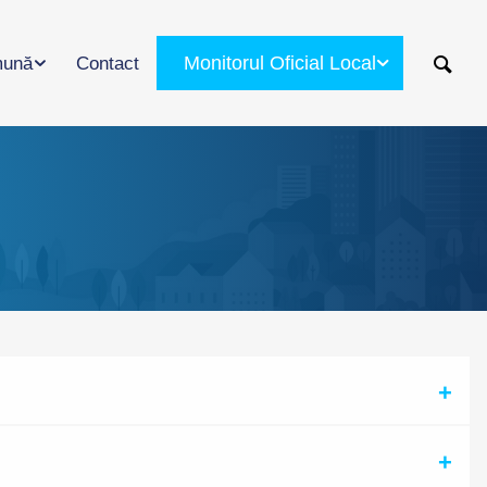
Monitorul Oficial Local
ună
Contact