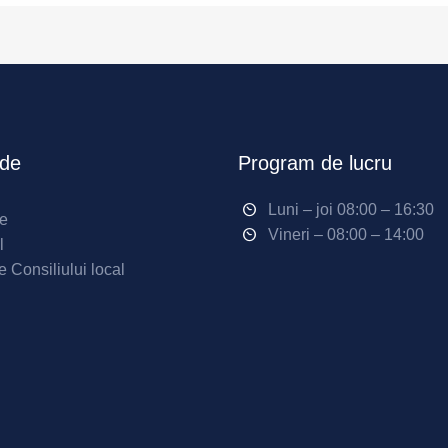
ide
Program de lucru
Luni – joi 08:00 – 16:30
ne
Vineri – 08:00 – 14:00
l
e Consiliului local