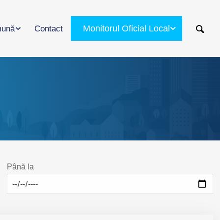
Monitorul Oficial Local
ună
Contact
Până la