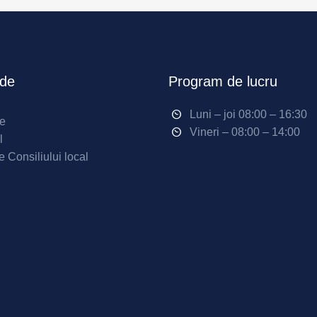
ide
Program de lucru
Luni – joi 08:00 – 16:30
ne
Vineri – 08:00 – 14:00
l
e Consiliului local