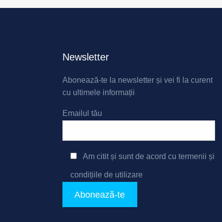
Newsletter
Abonează-te la newsletter și vei fi la curent
cu ultimele informații
Emailul tău
Am citit și sunt de acord cu
termenii și
condițiile de utilizare