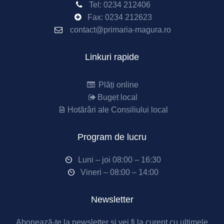
Tel:
0234 212406
Fax:
0234 212623
contact@primaria-magura.ro
Linkuri rapide
Plăți online
Buget local
Hotărâri ale Consiliului local
Program de lucru
Luni – joi 08:00 – 16:30
Vineri – 08:00 – 14:00
Newsletter
Abonează-te la newsletter și vei fi la curent cu ultimele