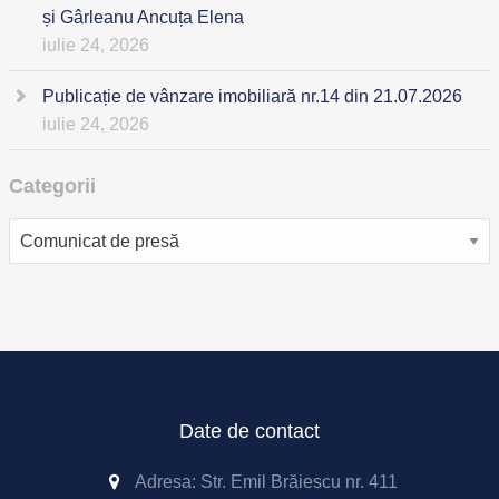
și Gârleanu Ancuța Elena
iulie 24, 2026
Publicație de vânzare imobiliară nr.14 din 21.07.2026
iulie 24, 2026
Categorii
Categorii
Date de contact
Adresa: Str. Emil Brăiescu nr. 411