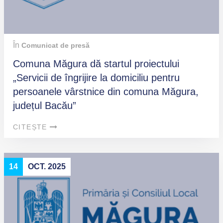
În
Comunicat de presă
Comuna Măgura dă startul proiectului
„Servicii de îngrijire la domiciliu pentru
persoanele vârstnice din comuna Măgura,
județul Bacău”
CITEȘTE
14
OCT. 2025