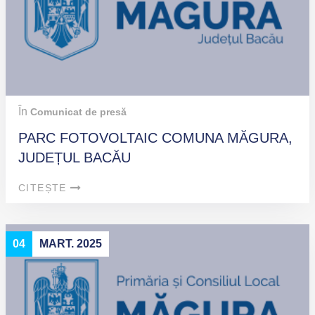
În
Comunicat de presă
PARC FOTOVOLTAIC COMUNA MĂGURA,
JUDEȚUL BACĂU
CITEȘTE
04
MART. 2025