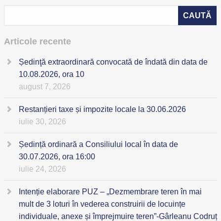
Articole recente
Ședinţă extraordinară convocată de îndată din data de
10.08.2026, ora 10
august 7, 2026
Restanțieri taxe și impozite locale la 30.06.2026
iulie 30, 2026
Ședință ordinară a Consiliului local în data de
30.07.2026, ora 16:00
iulie 24, 2026
Intenție elaborare PUZ – „Dezmembrare teren în mai
mult de 3 loturi în vederea construirii de locuințe
individuale, anexe și împrejmuire teren”-Gârleanu Codruț