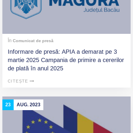
În
Comunicat de presă
Informare de presă: APIA a demarat pe 3
martie 2025 Campania de primire a cererilor
de plată în anul 2025
CITEȘTE
23
AUG. 2023