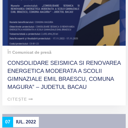
În
Comunicat de presă
CONSOLIDARE SEISMICA SI RENOVAREA
ENERGETICA MODERATA A SCOLII
GIMNAZIALE EMIL BRAESCU, COMUNA
MAGURA” – JUDETUL BACAU
CITEȘTE
07
IUL. 2022