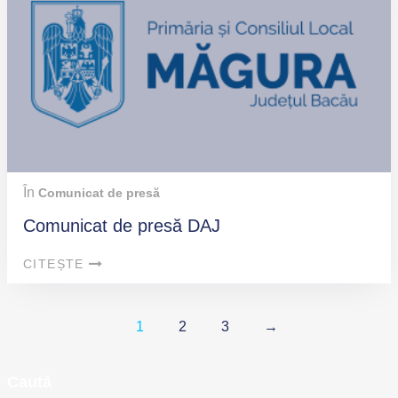
În
Comunicat de presă
Comunicat de presă DAJ
CITEȘTE
1
2
3
→
Caută