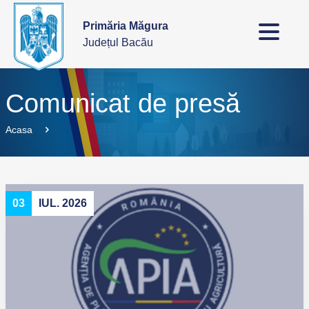
Primăria Măgura
Județul Bacău
Comunicat de presă
Acasa
03
IUL. 2026