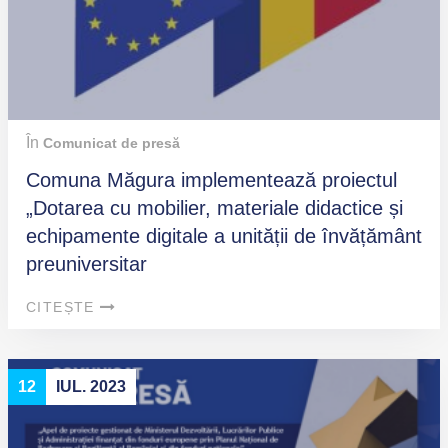
În
Comunicat de presă
Comuna Măgura implementează proiectul
„Dotarea cu mobilier, materiale didactice și
echipamente digitale a unității de învățământ
preuniversitar
CITEȘTE
12
IUL. 2023