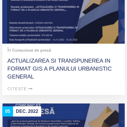
În
Comunicat de presă
ACTUALIZAREA SI TRANSPUNEREA IN
FORMAT GIS A PLANULUI URBANISTIC
GENERAL
CITEȘTE
05
DEC. 2022