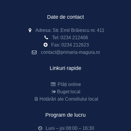
Date de contact
Adresa: Str. Emil Brăiescu nr. 411
Tel:
0234 212406
Fax:
0234 212623
contact@primaria-magura.ro
Linkuri rapide
Plăți online
Buget local
Hotărâri ale Consiliului local
Program de lucru
Luni – joi 08:00 – 16:30