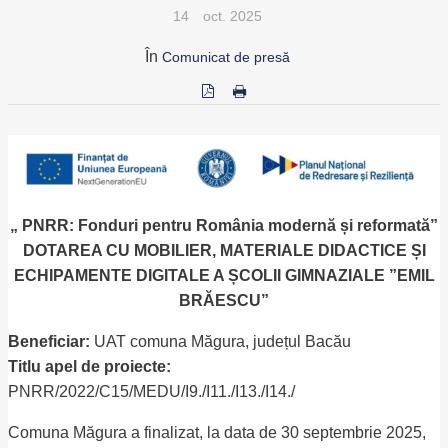
14
oct. 2025
În
Comunicat de presă
„ PNRR: Fonduri pentru România modernă și reformată”
DOTAREA CU MOBILIER, MATERIALE DIDACTICE ȘI
ECHIPAMENTE DIGITALE A ȘCOLII GIMNAZIALE ”EMIL
BRĂESCU”
Beneficiar:
UAT comuna Măgura, județul Bacău
Titlu apel de proiecte:
PNRR/2022/C15/MEDU/I9./I11./I13./I14./
Comuna Măgura a finalizat, la data de 30 septembrie 2025,