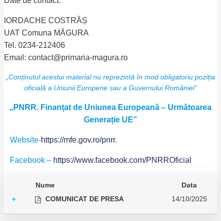
Date de contact:
IORDACHE COSTRĂȘ
UAT Comuna MĂGURA
Tel. 0234-212406
Email: contact@primaria-magura.ro
„Conținutul acestui material nu reprezintă în mod obligatoriu poziția
oficială a Uniunii Europene sau a Guvernului României”
„PNRR. Finanțat de Uniunea Europeană – Următoarea
Generație UE”
Website-
https://mfe.gov.ro/pnrr.
Facebook –
https://www.facebook.com/PNRROficial
Nume
Data
COMUNICAT DE PRESA
14/10/2025
+