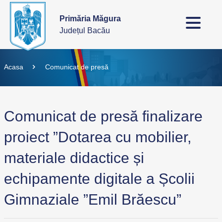
Primăria Măgura
Județul Bacău
Acasa
Comunicat de presă
Comunicat de presă finalizare
proiect ”Dotarea cu mobilier,
materiale didactice și
echipamente digitale a Școlii
Gimnaziale ”Emil Brăescu”