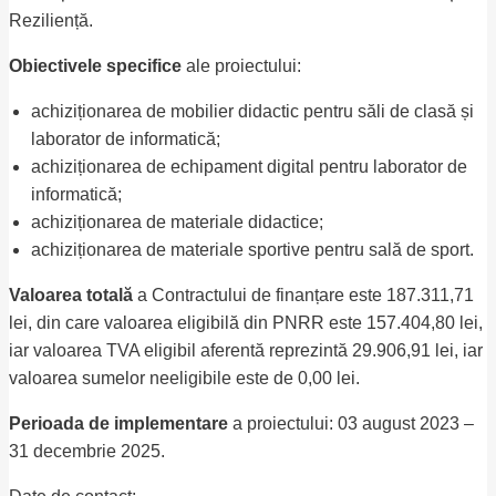
Reziliență.
Obiectivele specifice
ale proiectului:
achiziționarea de mobilier didactic pentru săli de clasă și
laborator de informatică;
achiziționarea de echipament digital pentru laborator de
informatică;
achiziționarea de materiale didactice;
achiziționarea de materiale sportive pentru sală de sport.
Valoarea totală
a Contractului de finanțare este 187.311,71
lei, din care valoarea eligibilă din PNRR este 157.404,80 lei,
iar valoarea TVA eligibil aferentă reprezintă 29.906,91 lei, iar
valoarea sumelor neeligibile este de 0,00 lei.
Perioada de implementare
a proiectului: 03 august 2023 –
31 decembrie 2025.