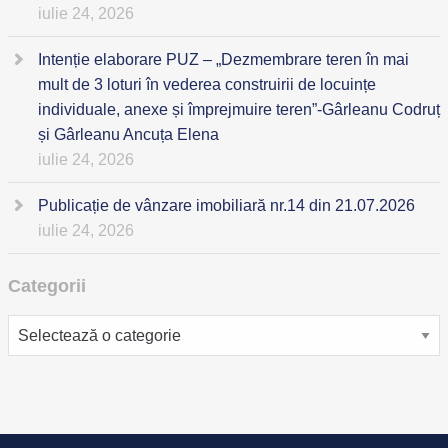
iulie 24, 2026
Intenție elaborare PUZ – „Dezmembrare teren în mai
mult de 3 loturi în vederea construirii de locuințe
individuale, anexe și împrejmuire teren”-Gârleanu Codruț
și Gârleanu Ancuța Elena
iulie 24, 2026
Publicație de vânzare imobiliară nr.14 din 21.07.2026
iulie 24, 2026
Categorii
Categorii