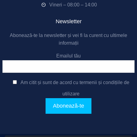
Vineri – 08:00 – 14:00
Newsletter
Abonează-te la newsletter și vei fi la curent cu ultimele
informații
Emailul tău
Am citit și sunt de acord cu
termenii și condițiile de
utilizare