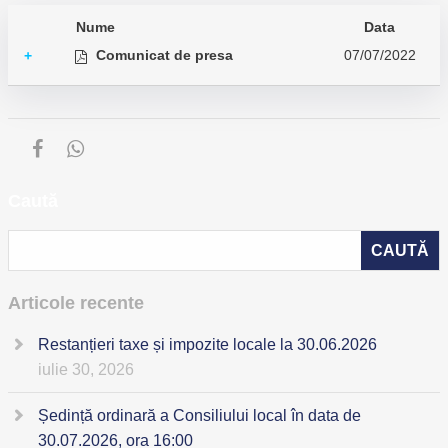
Nume
Data
Comunicat de presa
07/07/2022
+
Caută
Articole recente
Restanțieri taxe și impozite locale la 30.06.2026
iulie 30, 2026
Ședință ordinară a Consiliului local în data de
30.07.2026, ora 16:00