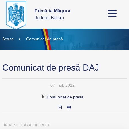
Primăria Măgura
Județul Bacău
Acasa
Comunicat de presă
Comunicat de presă DAJ
07
iul. 2022
În
Comunicat de presă
RESETEAZĂ FILTRELE