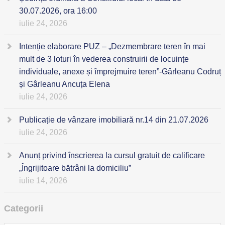
30.07.2026, ora 16:00
iulie 24, 2026
Intenție elaborare PUZ – „Dezmembrare teren în mai
mult de 3 loturi în vederea construirii de locuințe
individuale, anexe și împrejmuire teren”-Gârleanu Codruț
și Gârleanu Ancuța Elena
iulie 24, 2026
Publicație de vânzare imobiliară nr.14 din 21.07.2026
iulie 24, 2026
Anunț privind înscrierea la cursul gratuit de calificare
„Îngrijitoare bătrâni la domiciliu”
iulie 14, 2026
Categorii