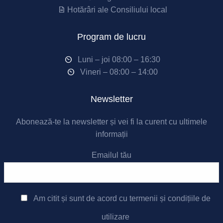
Hotărâri ale Consiliului local
Program de lucru
Luni – joi 08:00 – 16:30
Vineri – 08:00 – 14:00
Newsletter
Abonează-te la newsletter și vei fi la curent cu ultimele
informații
Emailul tău
Am citit și sunt de acord cu
termenii și condițiile de
utilizare