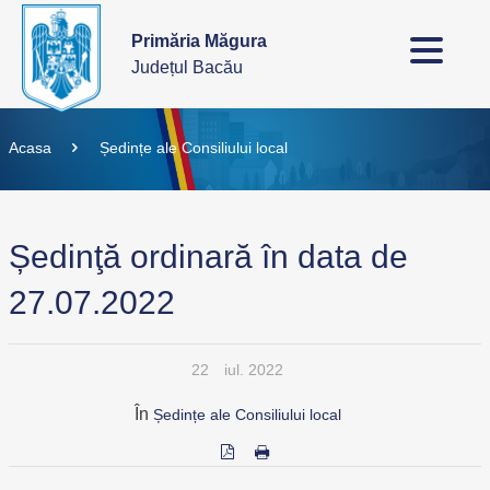
Primăria Măgura
Județul Bacău
Acasa
Ședințe ale Consiliului local
Ședinţă ordinară în data de
27.07.2022
22
iul. 2022
În
Ședințe ale Consiliului local