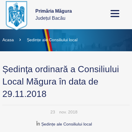
Primăria Măgura
Județul Bacău
Acasa
Ședințe ale Consiliului local
Ședinţa ordinară a Consiliului
Local Măgura în data de
29.11.2018
23
nov. 2018
În
Ședințe ale Consiliului local