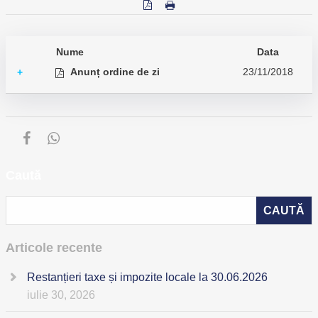
Nume
Data
Anunț ordine de zi
23/11/2018
+
Caută
Articole recente
Restanțieri taxe și impozite locale la 30.06.2026
iulie 30, 2026