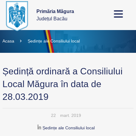
Primăria Măgura
Județul Bacău
Acasa
Ședințe ale Consiliului local
Ședință ordinară a Consiliului
Local Măgura în data de
28.03.2019
22
mart. 2019
În
Ședințe ale Consiliului local