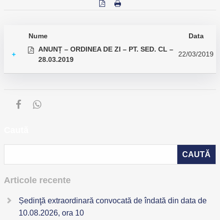
Nume
Data
ANUNȚ – ORDINEA DE ZI – PT. SED. CL –
22/03/2019
+
28.03.2019
Caută
Articole recente
Ședinţă extraordinară convocată de îndată din data de
10.08.2026, ora 10