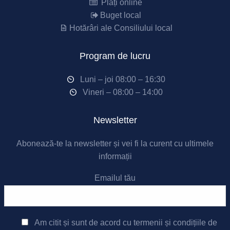
Plăți online
Buget local
Hotărâri ale Consiliului local
Program de lucru
Luni – joi 08:00 – 16:30
Vineri – 08:00 – 14:00
Newsletter
Abonează-te la newsletter și vei fi la curent cu ultimele
informații
Emailul tău
Am citit și sunt de acord cu
termenii și condițiile de