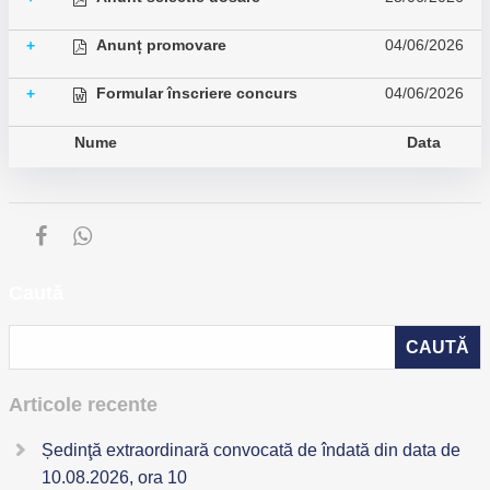
Anunț promovare
04/06/2026
+
Formular înscriere concurs
04/06/2026
+
Nume
Data
Caută
Articole recente
Ședinţă extraordinară convocată de îndată din data de
10.08.2026, ora 10