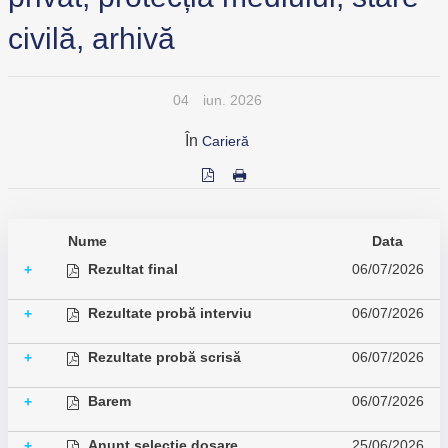
civilă, arhivă
04
iun. 2026
În
Carieră
Nume
Data
Rezultat final
06/07/2026
+
Rezultate probă interviu
06/07/2026
+
Rezultate probă scrisă
06/07/2026
+
Barem
06/07/2026
+
Anunt selectie dosare
25/06/2026
+