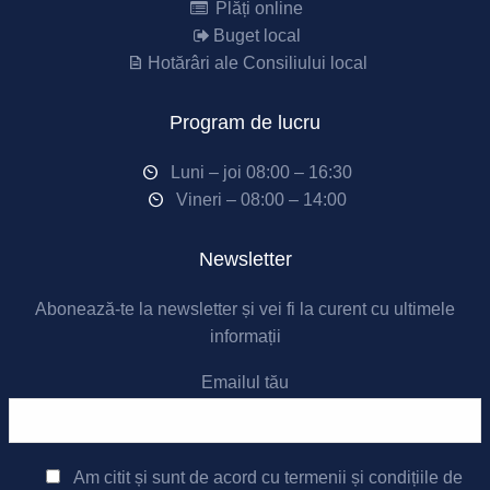
Plăți online
Buget local
Hotărâri ale Consiliului local
Program de lucru
Luni – joi 08:00 – 16:30
Vineri – 08:00 – 14:00
Newsletter
Abonează-te la newsletter și vei fi la curent cu ultimele
informații
Emailul tău
Am citit și sunt de acord cu
termenii și condițiile de