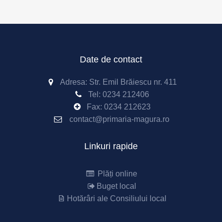
Date de contact
Adresa: Str. Emil Brăiescu nr. 411
Tel:
0234 212406
Fax:
0234 212623
contact@primaria-magura.ro
Linkuri rapide
Plăți online
Buget local
Hotărâri ale Consiliului local