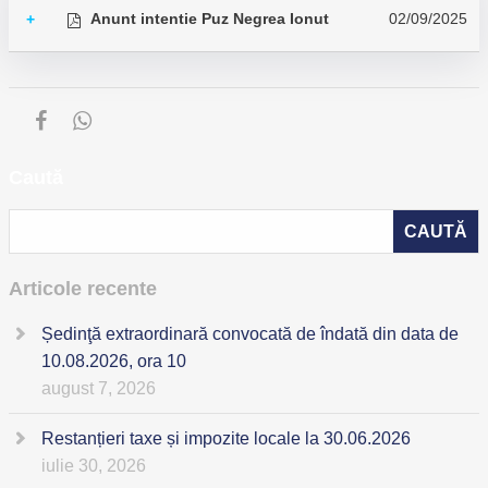
Anunt intentie Puz Negrea Ionut
02/09/2025
+
Caută
Articole recente
Ședinţă extraordinară convocată de îndată din data de
10.08.2026, ora 10
august 7, 2026
Restanțieri taxe și impozite locale la 30.06.2026
iulie 30, 2026