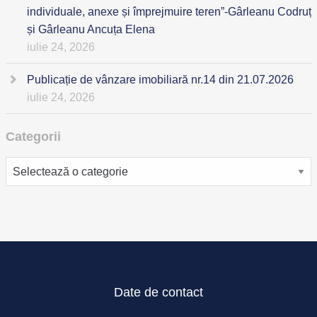
individuale, anexe și împrejmuire teren”-Gârleanu Codruț
și Gârleanu Ancuța Elena
iulie 24, 2026
Publicație de vânzare imobiliară nr.14 din 21.07.2026
iulie 24, 2026
Categorii
Categorii
Date de contact