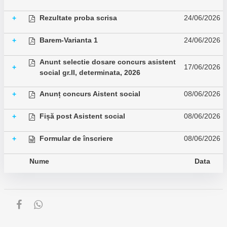
Rezultate proba scrisa
24/06/2026
+
Barem-Varianta 1
24/06/2026
+
Anunt selectie dosare concurs asistent
17/06/2026
+
social gr.II, determinata, 2026
Anunț concurs Aistent social
08/06/2026
+
Fișă post Asistent social
08/06/2026
+
Formular de înscriere
08/06/2026
+
Nume
Data