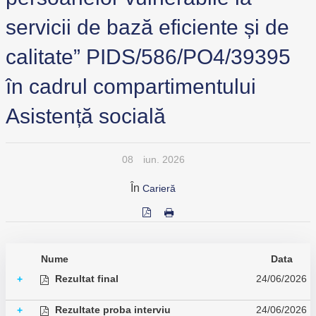
servicii de bază eficiente și de
calitate” PIDS/586/PO4/39395
în cadrul compartimentului
Asistență socială
08
iun. 2026
În
Carieră
Nume
Data
Rezultat final
24/06/2026
+
Rezultate proba interviu
24/06/2026
+