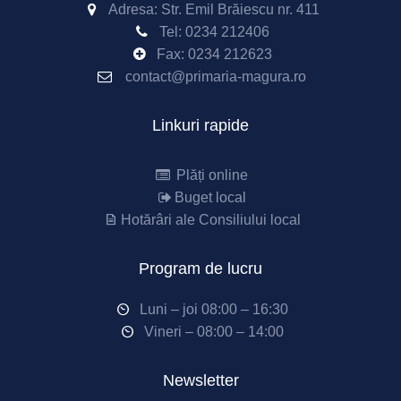
Adresa: Str. Emil Brăiescu nr. 411
Tel:
0234 212406
Fax:
0234 212623
contact@primaria-magura.ro
Linkuri rapide
Plăți online
Buget local
Hotărâri ale Consiliului local
Program de lucru
Luni – joi 08:00 – 16:30
Vineri – 08:00 – 14:00
Newsletter