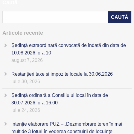
Caută
Articole recente
Ședinţă extraordinară convocată de îndată din data de
10.08.2026, ora 10
august 7, 2026
Restanțieri taxe și impozite locale la 30.06.2026
iulie 30, 2026
Ședință ordinară a Consiliului local în data de
30.07.2026, ora 16:00
iulie 24, 2026
Intenție elaborare PUZ – „Dezmembrare teren în mai
mult de 3 loturi în vederea construirii de locuințe