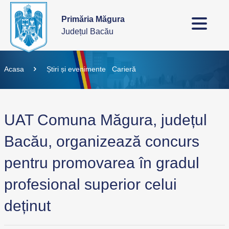
Primăria Măgura
Județul Bacău
Acasa
Știri și evenimente
Carieră
UAT Comuna Măgura, județul
Bacău, organizează concurs
pentru promovarea în gradul
profesional superior celui
deținut