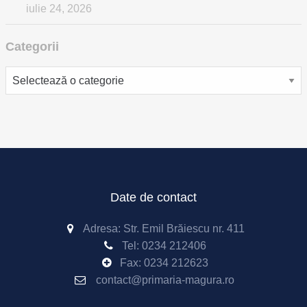
iulie 24, 2026
Categorii
Categorii
Date de contact
Adresa: Str. Emil Brăiescu nr. 411
Tel:
0234 212406
Fax:
0234 212623
contact@primaria-magura.ro