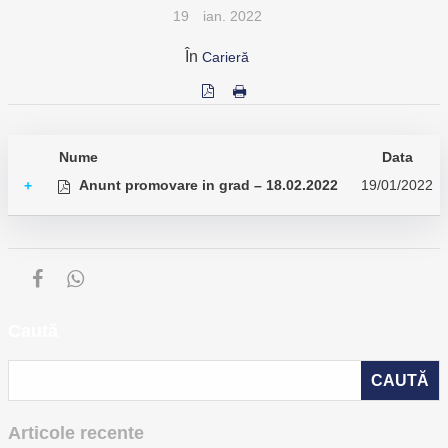
19
ian. 2022
În
Carieră
Nume
Data
Anunt promovare in grad – 18.02.2022
19/01/2022
+
Caută
Articole recente