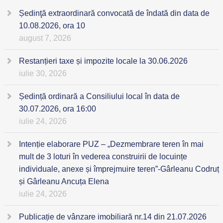
Ședinţă extraordinară convocată de îndată din data de
10.08.2026, ora 10
august 7, 2026
Restanțieri taxe și impozite locale la 30.06.2026
iulie 30, 2026
Ședință ordinară a Consiliului local în data de
30.07.2026, ora 16:00
iulie 24, 2026
Intenție elaborare PUZ – „Dezmembrare teren în mai
mult de 3 loturi în vederea construirii de locuințe
individuale, anexe și împrejmuire teren”-Gârleanu Codruț
și Gârleanu Ancuța Elena
iulie 24, 2026
Publicație de vânzare imobiliară nr.14 din 21.07.2026