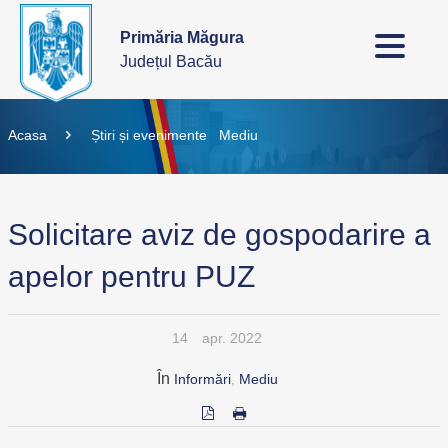
Primăria Măgura
Județul Bacău
Acasa
Știri și evenimente
Mediu
Solicitare aviz de gospodarire a
apelor pentru PUZ
14
apr. 2022
În
Informări
,
Mediu