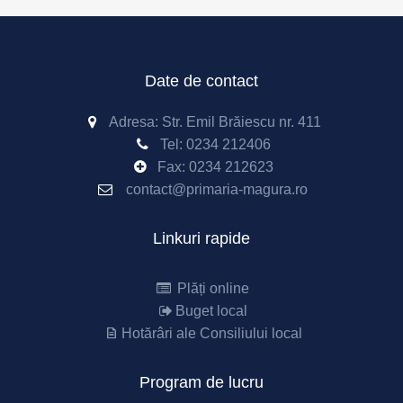
Date de contact
Adresa: Str. Emil Brăiescu nr. 411
Tel:
0234 212406
Fax:
0234 212623
contact@primaria-magura.ro
Linkuri rapide
Plăți online
Buget local
Hotărâri ale Consiliului local
Program de lucru