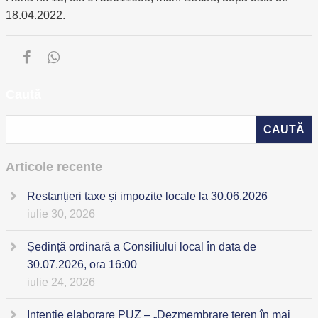
18.04.2022.
Caută
Articole recente
Restanțieri taxe și impozite locale la 30.06.2026
iulie 30, 2026
Ședință ordinară a Consiliului local în data de
30.07.2026, ora 16:00
iulie 24, 2026
Intenție elaborare PUZ – „Dezmembrare teren în mai