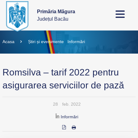
Primăria Măgura
Județul Bacău
Acasa
Știri și evenimente
Informări
Romsilva – tarif 2022 pentru
asigurarea serviciilor de pază
28
feb. 2022
În
Informări