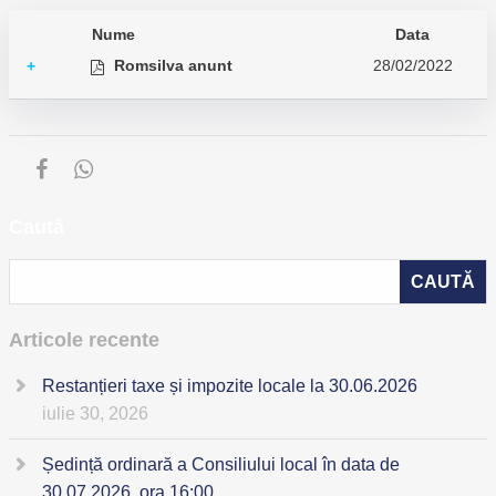
Nume
Data
Romsilva anunt
28/02/2022
+
Caută
Articole recente
Restanțieri taxe și impozite locale la 30.06.2026
iulie 30, 2026
Ședință ordinară a Consiliului local în data de
30.07.2026, ora 16:00