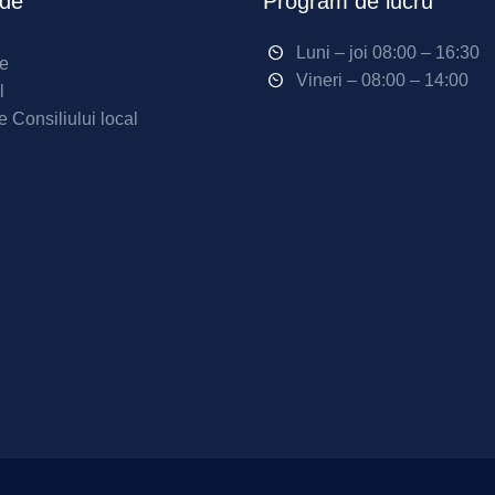
ide
Program de lucru
Luni – joi 08:00 – 16:30
ne
Vineri – 08:00 – 14:00
l
e Consiliului local