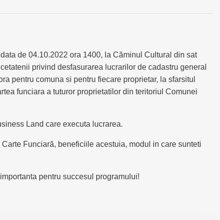
data de 04.10.2022 ora 1400, la Căminul Cultural din sat
etatenii privind desfasurarea lucrarilor de cadastru general
 pentru comuna si pentru fiecare proprietar, la sfarsitul
rtea funciara a tuturor proprietatilor din teritoriul Comunei
Business Land care executa lucrarea.
Carte Funciară, beneficiile acestuia, modul in care sunteti
 importanta pentru succesul programului!