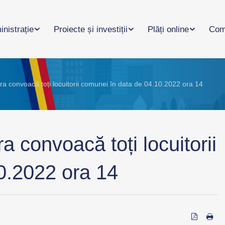
nistrație
Proiecte și investiții
Plăți online
Com
 convoacă toți locuitorii comunei în data de 04.10.2022 ora 14
convoacă toți locuitorii
0.2022 ora 14