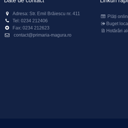
Date de contact
Linkuri rap
Adresa: Str. Emil Brăiescu nr. 411
Plăți onli
Tel:
0234 212406
Buget loca
Fax:
0234 212623
Hotărâri al
contact@primaria-magura.ro