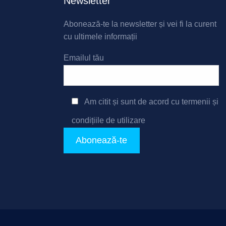
Newsletter
Abonează-te la newsletter și vei fi la curent
cu ultimele informații
Emailul tău
Am citit și sunt de acord cu
termenii și
condițiile de utilizare