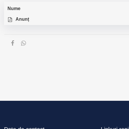
Nume
Anunț