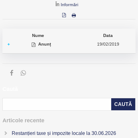
În
Informări
Nume
Data
Anunț
19/02/2019
+
Caută
Articole recente
Restanțieri taxe și impozite locale la 30.06.2026