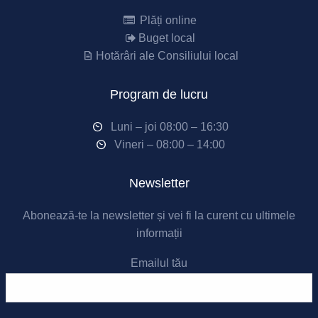
Plăți online
Buget local
Hotărâri ale Consiliului local
Program de lucru
Luni – joi 08:00 – 16:30
Vineri – 08:00 – 14:00
Newsletter
Abonează-te la newsletter și vei fi la curent cu ultimele
informații
Emailul tău