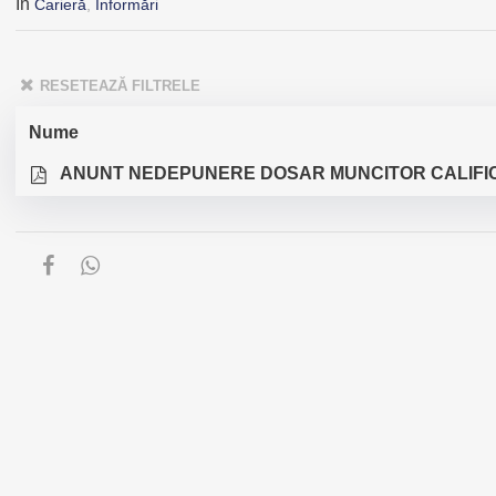
În
Carieră
,
Informări
RESETEAZĂ FILTRELE
Nume
ANUNT NEDEPUNERE DOSAR MUNCITOR CALIFI