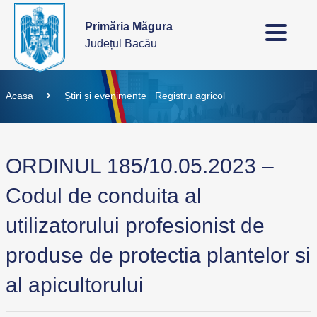
Primăria Măgura
Județul Bacău
Acasa
Știri și evenimente
Registru agricol
ORDINUL 185/10.05.2023 –
Codul de conduita al
utilizatorului profesionist de
produse de protectia plantelor si
al apicultorului