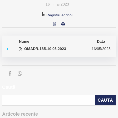
16
mai 2023
În
Registru agricol
Nume
Data
OMADR-185-10.05.2023
16/05/2023
+
Caută
Articole recente