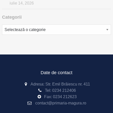
iulie 14, 2026
Categorii
Categorii
Date de contact
Adresa: Str. Emil Brăiescu nr. 411
Tel:
0234 212406
Fax:
0234 212623
contact@primaria-magura.ro