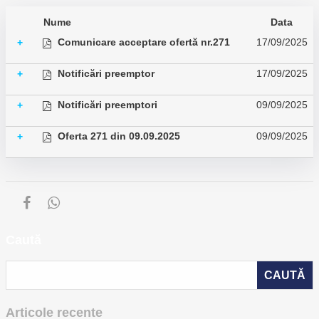
Nume
Data
Comunicare acceptare ofertă nr.271
17/09/2025
+
Notificări preemptor
17/09/2025
+
Notificări preemptori
09/09/2025
+
Oferta 271 din 09.09.2025
09/09/2025
+
Caută
Articole recente