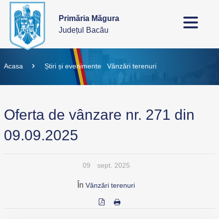
Primăria Măgura
Județul Bacău
Acasa
Știri și evenimente
Vânzări terenuri
Oferta de vânzare nr. 271 din
09.09.2025
09
sept. 2025
În
Vânzări terenuri