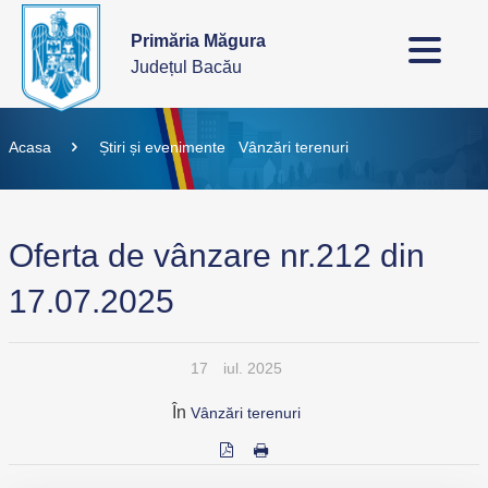
Primăria Măgura
Județul Bacău
Acasa
Știri și evenimente
Vânzări terenuri
Oferta de vânzare nr.212 din
17.07.2025
17
iul. 2025
În
Vânzări terenuri