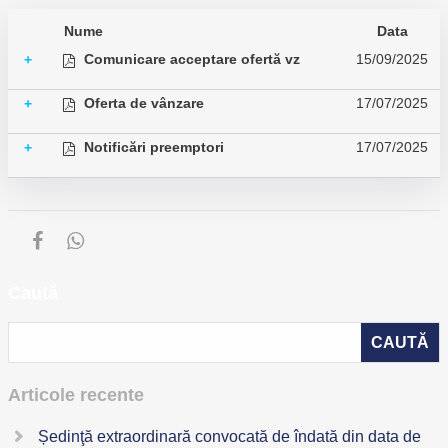
Nume
Data
Comunicare acceptare ofertă vz
15/09/2025
+
Oferta de vânzare
17/07/2025
+
Notificări preemptori
17/07/2025
+
Caută
Articole recente
Ședinţă extraordinară convocată de îndată din data de