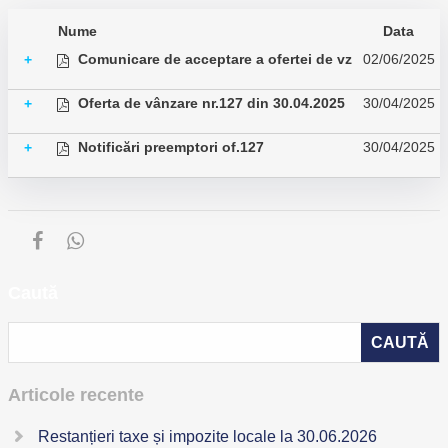
Nume
Data
Comunicare de acceptare a ofertei de vz
02/06/2025
+
Oferta de vânzare nr.127 din 30.04.2025
30/04/2025
+
Notificări preemptori of.127
30/04/2025
+
Caută
Articole recente
Restanțieri taxe și impozite locale la 30.06.2026