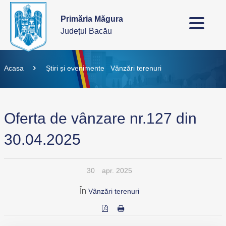
Primăria Măgura
Județul Bacău
Acasa
Știri și evenimente
Vânzări terenuri
Oferta de vânzare nr.127 din
30.04.2025
30
apr. 2025
În
Vânzări terenuri