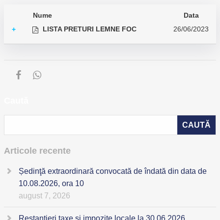
Nume
Data
LISTA PRETURI LEMNE FOC
26/06/2023
+
Caută
Articole recente
Ședinţă extraordinară convocată de îndată din data de
10.08.2026, ora 10
august 7, 2026
Restanțieri taxe și impozite locale la 30.06.2026