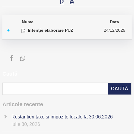
Nume
Data
Intenție elaborare PUZ
24/12/2025
+
Caută
Articole recente
Restanțieri taxe și impozite locale la 30.06.2026
iulie 30, 2026