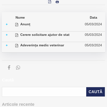
Nume
Data
Anunț
05/03/2024
+
Cerere solicitare ajutor de stat
05/03/2024
+
Adeverința medic veterinar
05/03/2024
+
Caută
Articole recente