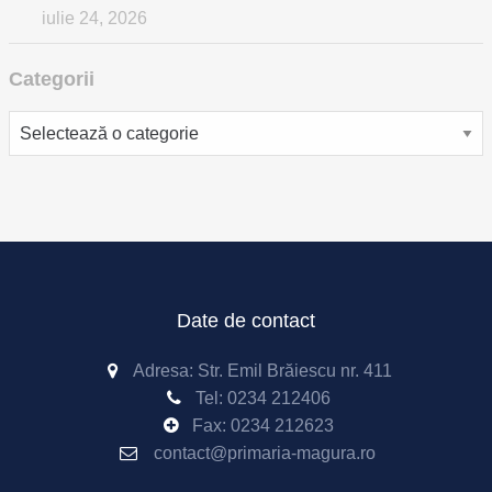
iulie 24, 2026
Categorii
Categorii
Date de contact
Adresa: Str. Emil Brăiescu nr. 411
Tel:
0234 212406
Fax:
0234 212623
contact@primaria-magura.ro