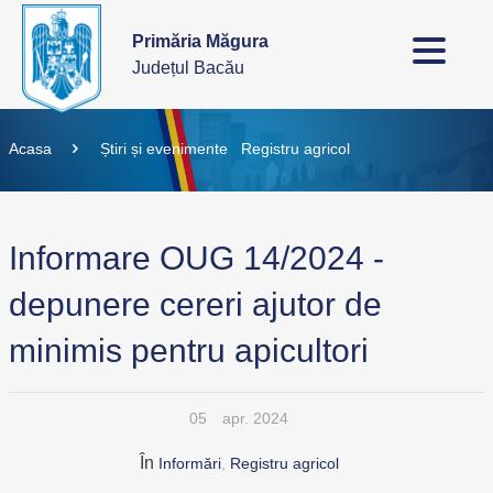
Primăria Măgura
Județul Bacău
Acasa
Știri și evenimente
Registru agricol
Informare OUG 14/2024 -
depunere cereri ajutor de
minimis pentru apicultori
05
apr. 2024
În
Informări
,
Registru agricol