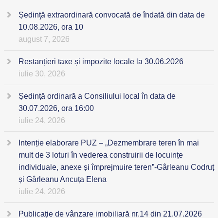
Ședinţă extraordinară convocată de îndată din data de
10.08.2026, ora 10
august 7, 2026
Restanțieri taxe și impozite locale la 30.06.2026
iulie 30, 2026
Ședință ordinară a Consiliului local în data de
30.07.2026, ora 16:00
iulie 24, 2026
Intenție elaborare PUZ – „Dezmembrare teren în mai
mult de 3 loturi în vederea construirii de locuințe
individuale, anexe și împrejmuire teren”-Gârleanu Codruț
și Gârleanu Ancuța Elena
iulie 24, 2026
Publicație de vânzare imobiliară nr.14 din 21.07.2026