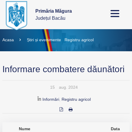
Primăria Măgura
Județul Bacău
Acasa
Știri și evenimente
Registru agricol
Informare combatere dăunători
15
aug. 2024
În
Informări
,
Registru agricol
Nume
Data