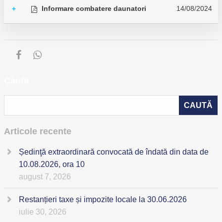
Informare combatere daunatori
14/08/2024
+
Caută
Articole recente
Ședinţă extraordinară convocată de îndată din data de
10.08.2026, ora 10
august 7, 2026
Restanțieri taxe și impozite locale la 30.06.2026
iulie 30, 2026