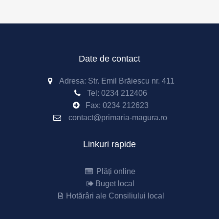
Date de contact
Adresa: Str. Emil Brăiescu nr. 411
Tel:
0234 212406
Fax:
0234 212623
contact@primaria-magura.ro
Linkuri rapide
Plăți online
Buget local
Hotărâri ale Consiliului local