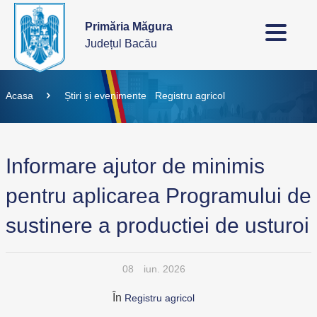
Primăria Măgura
Județul Bacău
Acasa
Știri și evenimente
Registru agricol
Informare ajutor de minimis
pentru aplicarea Programului de
sustinere a productiei de usturoi
08
iun. 2026
În
Registru agricol