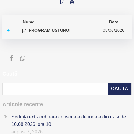
Nume
Data
PROGRAM USTUROI
08/06/2026
+
Caută
Articole recente
Ședinţă extraordinară convocată de îndată din data de
10.08.2026, ora 10
august 7, 2026