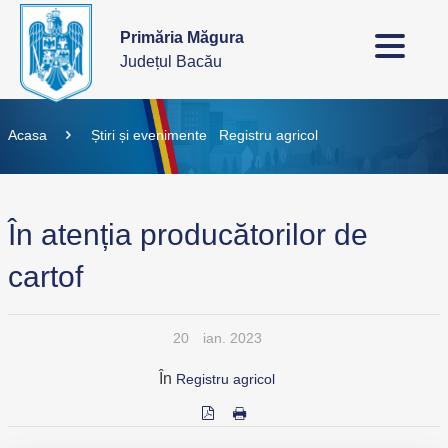
Primăria Măgura
Județul Bacău
Acasa
Știri și evenimente
Registru agricol
În atenția producătorilor de
cartof
20
ian. 2023
În
Registru agricol