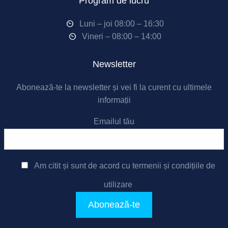
Program de lucru
Luni – joi 08:00 – 16:30
Vineri – 08:00 – 14:00
Newsletter
Abonează-te la newsletter și vei fi la curent cu ultimele
informații
Emailul tău
Am citit și sunt de acord cu
termenii și condițiile de
utilizare